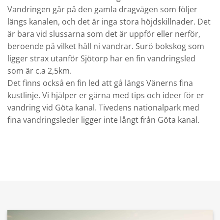
Vandringen går på den gamla dragvägen som följer
längs kanalen, och det är inga stora höjdskillnader. Det
är bara vid slussarna som det är uppför eller nerför,
beroende på vilket håll ni vandrar. Surö bokskog som
ligger strax utanför Sjötorp har en fin vandringsled
som är c.a 2,5km.
Det finns också en fin led att gå längs Vänerns fina
kustlinje. Vi hjälper er gärna med tips och ideer för er
vandring vid Göta kanal. Tivedens nationalpark med
fina vandringsleder ligger inte långt från Göta kanal.