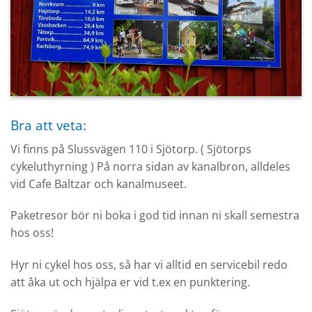
Bra att veta:
Vi finns på Slussvägen 110 i Sjötorp. ( Sjötorps
cykeluthyrning ) På norra sidan av kanalbron, alldeles
vid Cafe Baltzar och kanalmuseet.
Paketresor bör ni boka i god tid innan ni skall semestra
hos oss!
Hyr ni cykel hos oss, så har vi alltid en servicebil redo
att åka ut och hjälpa er vid t.ex en punktering.