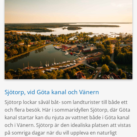
Sjötorp, vid Göta kanal och Vänern
Sjötorp lockar såväl båt- som landturister till både ett
och flera besök. Här i sommaridyllen Sjötorp, där Göta
kanal startar kan du njuta av vattnet både i Göta kanal
och i Vänern. Sjötorp är den idealiska platsen att vistas
på somriga dagar när du vill uppleva en naturligt