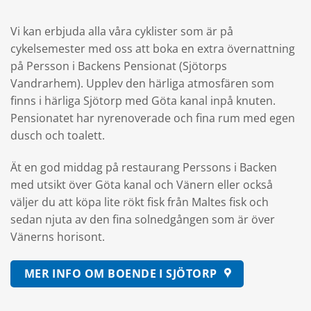
Vi kan erbjuda alla våra cyklister som är på
cykelsemester med oss att boka en extra övernattning
på Persson i Backens Pensionat (Sjötorps
Vandrarhem). Upplev den härliga atmosfären som
finns i härliga Sjötorp med Göta kanal inpå knuten.
Pensionatet har nyrenoverade och fina rum med egen
dusch och toalett.
Ät en god middag på restaurang Perssons i Backen
med utsikt över Göta kanal och Vänern eller också
väljer du att köpa lite rökt fisk från Maltes fisk och
sedan njuta av den fina solnedgången som är över
Vänerns horisont.
MER INFO OM BOENDE I SJÖTORP