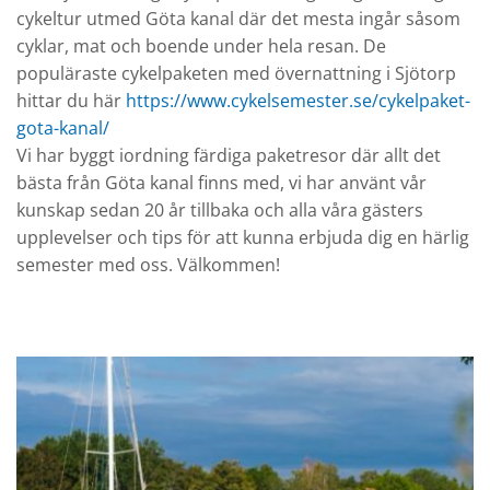
cykeltur utmed Göta kanal där det mesta ingår såsom
cyklar, mat och boende under hela resan. De
populäraste cykelpaketen med övernattning i Sjötorp
hittar du här
https://www.cykelsemester.se/cykelpaket-
gota-kanal/
Vi har byggt iordning färdiga paketresor där allt det
bästa från Göta kanal finns med, vi har använt vår
kunskap sedan 20 år tillbaka och alla våra gästers
upplevelser och tips för att kunna erbjuda dig en härlig
semester med oss. Välkommen!