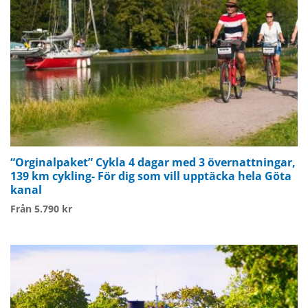
“Orginalpaket” Cykla 4 dagar med 3 övernattningar,
139 km cykling- För dig som vill upptäcka hela Göta
kanal
Från 5.790 kr