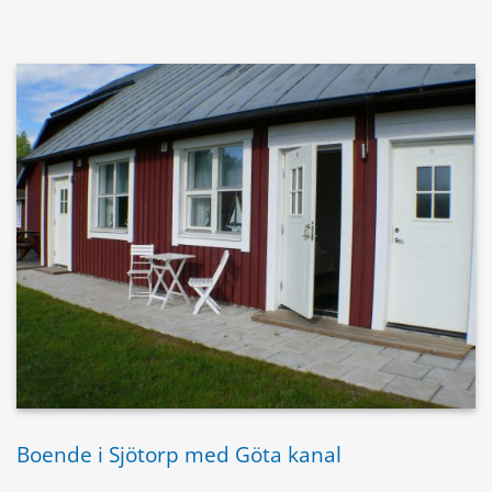
Boende i Sjötorp med Göta kanal