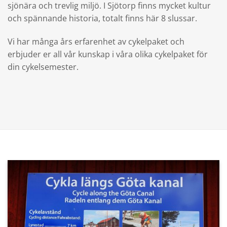
sjönära och trevlig miljö. I Sjötorp finns mycket kultur
och spännande historia, totalt finns här 8 slussar.
Vi har många års erfarenhet av cykelpaket och
erbjuder er all vår kunskap i våra olika cykelpaket för
din cykelsemester.