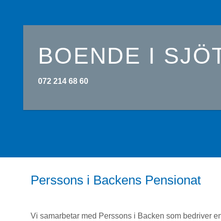
BOENDE I SJÖ
072 214 68 60
Perssons i Backens Pensionat
Vi samarbetar med Perssons i Backen som bedriver en