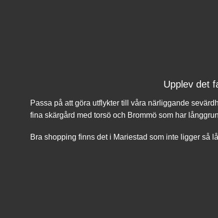
Upplev det f
Passa på att göra utflykter till våra närliggande sevä
fina skärgård med torsö och Brommö som har långgrund
Bra shopping finns det i Mariestad som inte ligger så lå