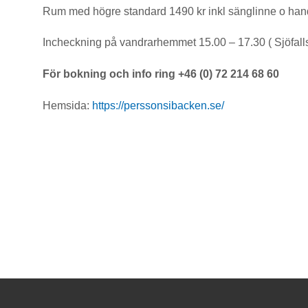
Rum med högre standard 1490 kr inkl sänglinne o hand
Incheckning på vandrarhemmet 15.00 – 17.30 ( Sjöfall
För bokning och info ring +46 (0) 72 214 68 60
Hemsida:
https://perssonsibacken.se/