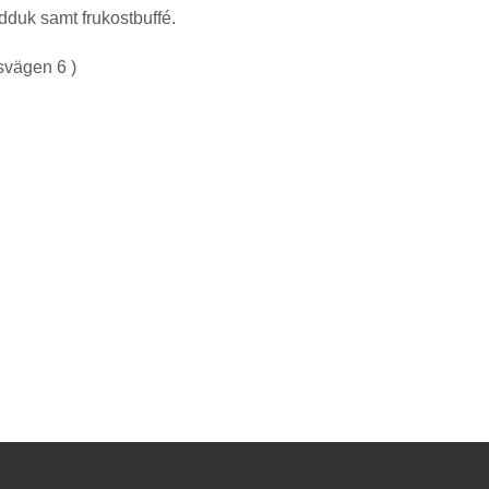
duk samt frukostbuffé.
svägen 6 )