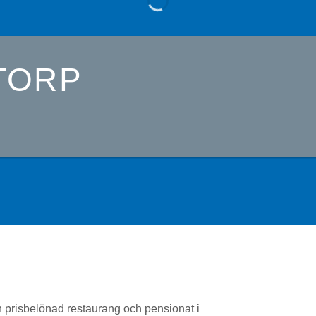
TORP
 prisbelönad restaurang och pensionat i