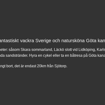
antastiskt vackra Sverige och natursköna Göta ka
rdheter: såsom Skara sommarland, Läckö slott vid Lidköping, Karl
a sandstränder. Hyra en cykel eller ta en båtresa på Göta kana
ngt bort, det är endast 20km från Sjötorp.