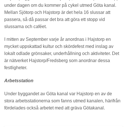
under dagen om du kommer på cykel utmed Göta kanal.
Mellan Sjötorp och Hajstorp är det hela 16 slussar att
passera, så då passar det bra att göra ett stopp vid
slussarna och caféet.
I mitten av September varje år anordnas i Hajstorp en
mycket uppskattad kultur och skördefest med inslag av
lokalt odlade grönsaker, underhållning och aktiviteter. Det
är nätverket Hajstorp/Fredsberg som anordnar dessa
festligheter.
Arbetsstation
Under byggandet av Göta kanal var Hajstorp en av de
stora arbetsstationerna som fanns utmed kanalen, härifrån
fördelades också arbetet med att gräva Götakanal.