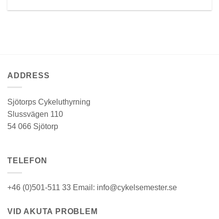
ADDRESS
Sjötorps Cykeluthyrning
Slussvägen 110
54 066 Sjötorp
TELEFON
+46 (0)501-511 33 Email: info@cykelsemester.se
VID AKUTA PROBLEM